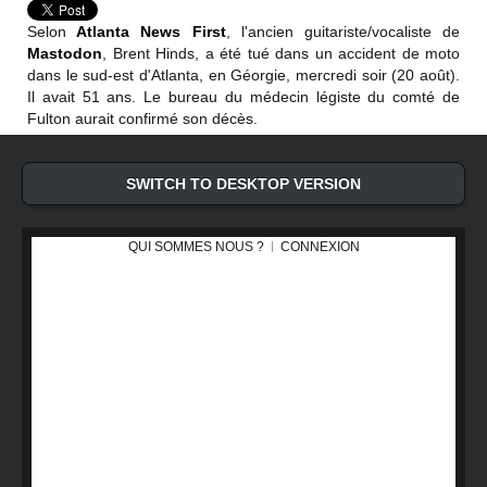
Selon
Atlanta News First
, l'ancien guitariste/vocaliste de
Mastodon
, Brent Hinds, a été tué dans un accident de moto
dans le sud-est d'Atlanta, en Géorgie, mercredi soir (20 août).
Il avait 51 ans. Le bureau du médecin légiste du comté de
Fulton aurait confirmé son décès.
SWITCH TO DESKTOP VERSION
QUI SOMMES NOUS ?
CONNEXION