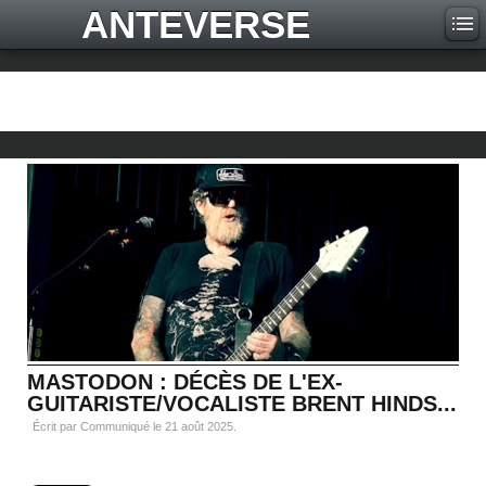
ANTEVERSE
MASTODON : DÉCÈS DE L'EX-
GUITARISTE/VOCALISTE BRENT HINDS...
Écrit par Communiqué le
21 août 2025
.