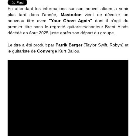
En attendant les informations sur son nouvel album a venir
plus tard dans l'année,
Mastodon
vient de dévoiler un
nouveau titre avec
"Your Ghost Again"
dont il s'agit du
premier titre sans le regretté guitariste/chanteur Brent Hinds
décédé en Aout 2025 juste après son départ du groupe.
Le titre a été produit par
Patrik Berger
(Taylor Swift, Robyn) et
le guitariste de
Converge
Kurt Ballou.