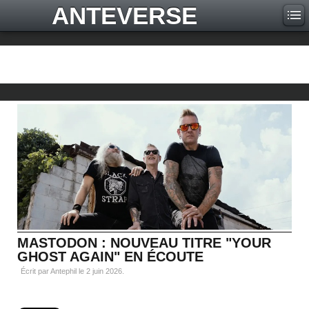
ANTEVERSE
MASTODON : NOUVEAU TITRE "YOUR
GHOST AGAIN" EN ÉCOUTE
Écrit par Antephil le
2 juin 2026
.