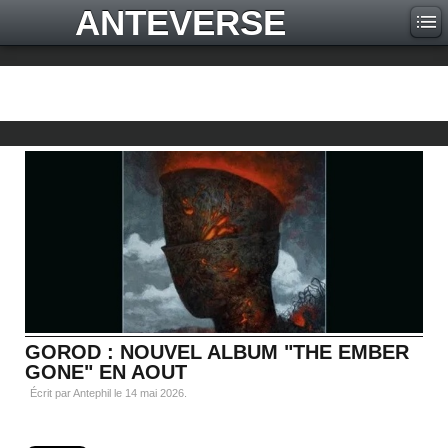
ANTEVERSE
GOROD : NOUVEL ALBUM "THE EMBER
GONE" EN AOUT
Écrit par Antephil le
14 mai 2026
.