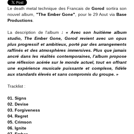
Le death metal technique des Francais de
Gorod
sortira son
nouvel album,
"The Ember Gone"
, pour le 29 Aout via
Base
Productions
.
La description de l'album
: « Avec son huitième album
studio, The Ember Gone, Gorod revient avec un opus
plus progressif et ambitieux, porté par des arrangements
raffinés et des atmosphères immersives. Plus que jamais
ancré dans les réalités contemporaines, l’album propose
une réflexion acérée sur le monde actuel, tout en offrant
une expérience musicale puissante et complexe, fidèle
aux standards élevés et sans compromis du groupe. »
Tracklist :
01. Signs
02. Devise
03. Forgiveness
04. Regret
05. Crimson
06. Ignite