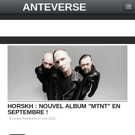
ANTEVERSE
HORSKH : NOUVEL ALBUM "MTNT" EN
SEPTEMBRE !
Écrit par Antephil le
27 mai 2026
.