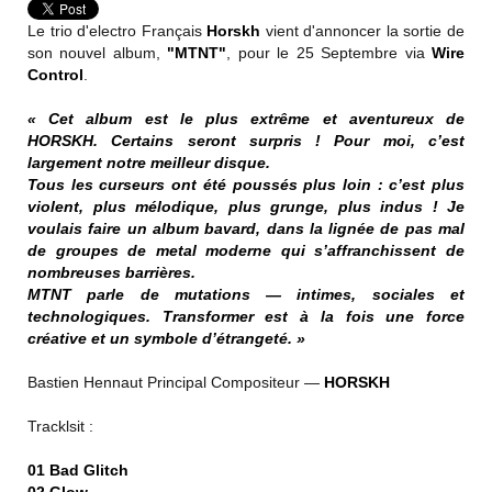
Le trio d'electro Français
Horskh
vient d'annoncer la sortie de
son nouvel album,
"MTNT"
, pour le 25 Septembre via
Wire
Control
.
« Cet album est le plus extrême et aventureux de
HORSKH. Certains seront surpris ! Pour moi, c’est
largement notre meilleur disque.
Tous les curseurs ont été poussés plus loin : c’est plus
violent, plus mélodique, plus grunge, plus indus ! Je
voulais faire un album bavard, dans la lignée de pas mal
de groupes de metal moderne qui s’affranchissent de
nombreuses barrières.
MTNT parle de mutations — intimes, sociales et
technologiques. Transformer est à la fois une force
créative et un symbole d’étrangeté. »
Bastien Hennaut Principal Compositeur —
HORSKH
Tracklsit :
01 Bad Glitch