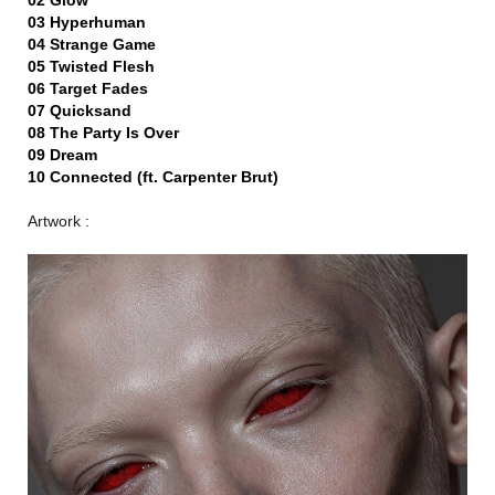
02 Glow
03 Hyperhuman
04 Strange Game
05 Twisted Flesh
06 Target Fades
07 Quicksand
08 The Party Is Over
09 Dream
10 Connected (ft. Carpenter Brut)
Artwork :