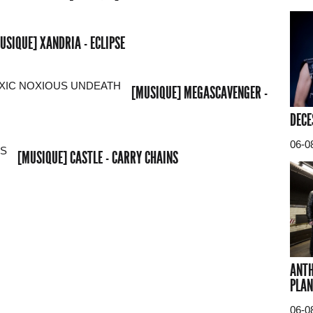
USIQUE] XANDRIA - ECLIPSE
[MUSIQUE] MEGASCAVENGER -
DECE
06-0
[MUSIQUE] CASTLE - CARRY CHAINS
ANTH
PLAN
06-0