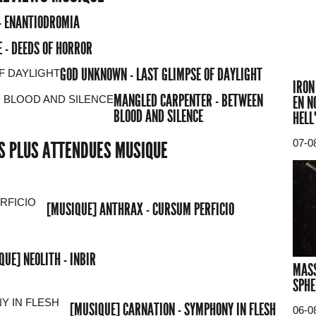
- ENANTIODROMIA
 - DEEDS OF HORROR
GOD UNKNOWN - LAST GLIMPSE OF DAYLIGHT
IRON
MANGLED CARPENTER - BETWEEN
EN N
BLOOD AND SILENCE
HELL
07-0
ES PLUS ATTENDUES MUSIQUE
[MUSIQUE] ANTHRAX - CURSUM PERFICIO
QUE] NEOLITH - INBIR
MASS
SPHE
[MUSIQUE] CARNATION - SYMPHONY IN FLESH
06-0