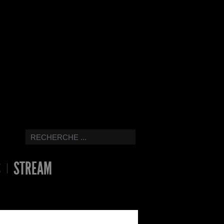
S
STREAM