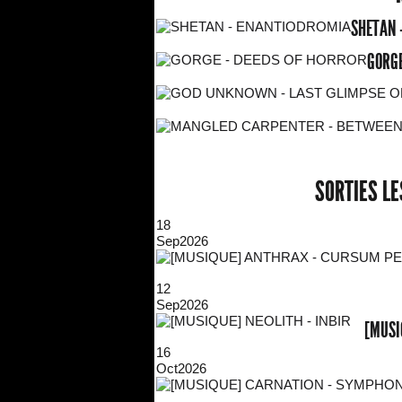
SHETAN 
GORGE
SORTIES L
18
Sep
2026
12
Sep
2026
[MUSI
16
Oct
2026