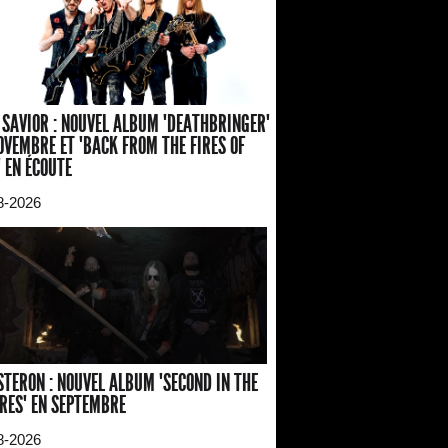
 SAVIOR : NOUVEL ALBUM "DEATHBRINGER"
OVEMBRE ET "BACK FROM THE FIRES OF
" EN ÉCOUTE
8-2026
TERON : NOUVEL ALBUM "SECOND IN THE
RES" EN SEPTEMBRE
8-2026