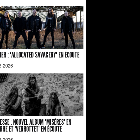
ER : "ALLOCATED SAVAGERY" EN ÉCOUTE
8-2026
ESSE : NOUVEL ALBUM "MISÈRES" EN
BRE ET "VERROTTET" EN ÉCOUTE
8-2026