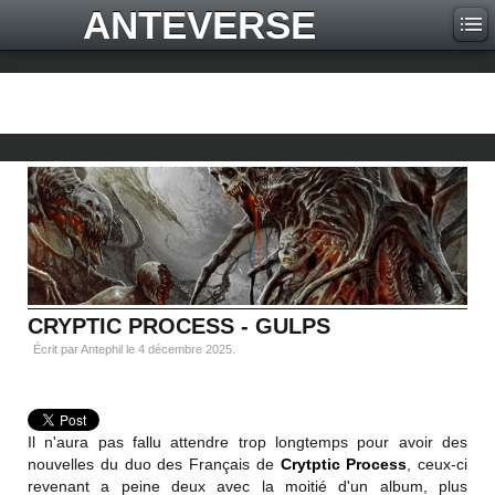
ANTEVERSE
CRYPTIC PROCESS - GULPS
Écrit par Antephil le
4 décembre 2025
.
Il n'aura pas fallu attendre trop longtemps pour avoir des
nouvelles du duo des Français de
Crytptic Process
, ceux-ci
revenant a peine deux avec la moitié d'un album, plus