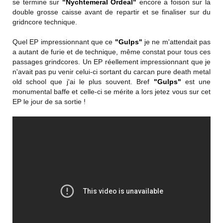
se termine sur
"Nychtemeral Ordeal"
encore a foison sur la
double grosse caisse avant de repartir et se finaliser sur du
gridncore technique.
Quel EP impressionnant que ce
"Gulps"
je ne m'attendait pas
a autant de furie et de technique, même constat pour tous ces
passages grindcores. Un EP réellement impressionnant que je
n'avait pas pu venir celui-ci sortant du carcan pure death metal
old school que j'ai le plus souvent. Bref
"Gulps"
est une
monumental baffe et celle-ci se mérite a lors jetez vous sur cet
EP le jour de sa sortie !