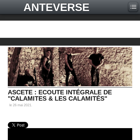
ANTEVERSE
ASCETE : ECOUTE INTÉGRALE DE
"CALAMITES & LES CALAMITÉS"
le
26 mai 2021
.