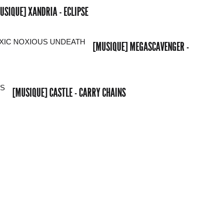
USIQUE] XANDRIA - ECLIPSE
[MUSIQUE] MEGASCAVENGER -
[MUSIQUE] CASTLE - CARRY CHAINS