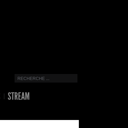
S
STREAM