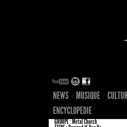
NEWS
MUSIQUE
CULTU
ENCYCLOPEDIE
GROUPE :
Metal Church