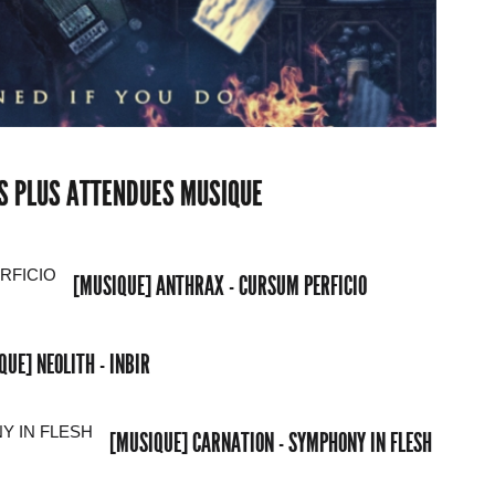
ES PLUS ATTENDUES MUSIQUE
[MUSIQUE] ANTHRAX - CURSUM PERFICIO
QUE] NEOLITH - INBIR
[MUSIQUE] CARNATION - SYMPHONY IN FLESH