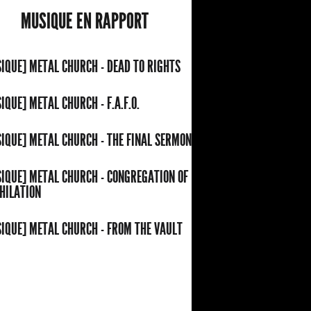
MUSIQUE EN RAPPORT
IQUE] METAL CHURCH - DEAD TO RIGHTS
IQUE] METAL CHURCH - F.A.F.O.
IQUE] METAL CHURCH - THE FINAL SERMON
IQUE] METAL CHURCH - CONGREGATION OF
HILATION
IQUE] METAL CHURCH - FROM THE VAULT