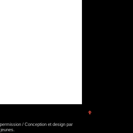
s permission / Conception et design par
 jeunes.