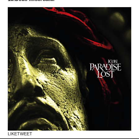
LIKE
TWEET