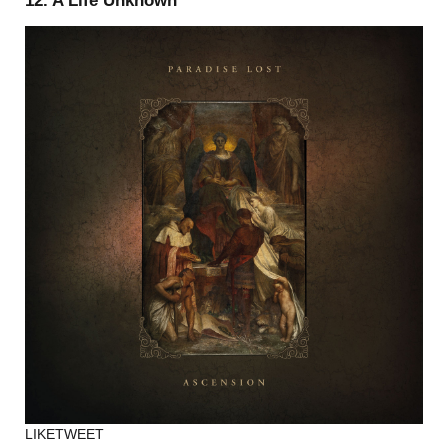
12. A Life Unknown
LIKE
TWEET