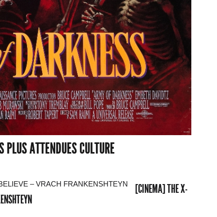
ES PLUS ATTENDUES CULTURE
[CINEMA] THE X-
NKENSHTEYN