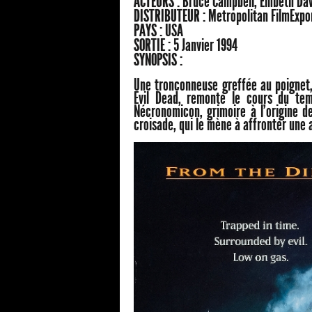
ACTEURS :
Bruce Campbell, Embeth Dav
DISTRIBUTEUR :
Metropolitan FilmExpo
PAYS :
USA
SORTIE :
5 Janvier 1994
SYNOPSIS :
Une tronçonneuse greffée au poignet, 
Evil Dead, remonte le cours du tem
Nécronomicon, grimoire à l'origine d
croisade, qui le mène à affronter une 