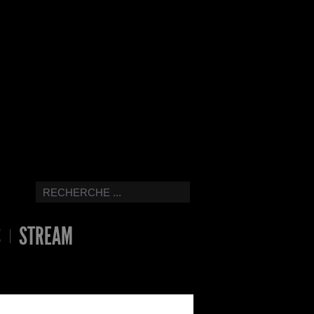
S
STREAM