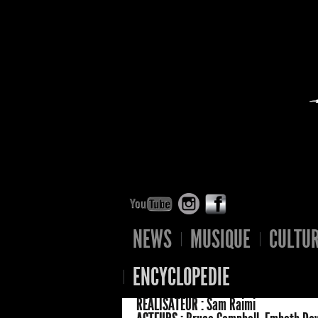
NEWS
MUSIQUE
CULTU
ENCYCLOPEDIE
RÉALISATEUR :
Sam Raimi