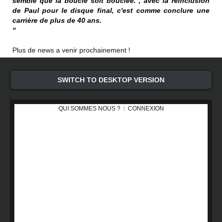
semble que la boucle soit bouclée. , avec la réinclusion
de Paul pour le disque final, c'est comme conclure une
carrière de plus de 40 ans.
"
Plus de news a venir prochainement !
SWITCH TO DESKTOP VERSION
QUI SOMMES NOUS ?
CONNEXION