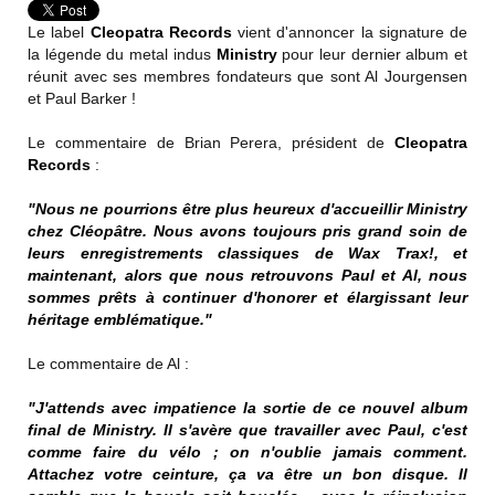
Le label
Cleopatra Records
vient d'annoncer la signature de
la légende du metal indus
Ministry
pour leur dernier album et
réunit avec ses membres fondateurs que sont Al Jourgensen
et Paul Barker !
Le commentaire de Brian Perera, président de
Cleopatra
Records
:
"Nous ne pourrions être plus heureux d'accueillir Ministry
chez Cléopâtre. Nous avons toujours pris grand soin de
leurs enregistrements classiques de Wax Trax!, et
maintenant, alors que nous retrouvons Paul et Al, nous
sommes prêts à continuer d'honorer et élargissant leur
héritage emblématique."
Le commentaire de Al :
"J'attends avec impatience la sortie de ce nouvel album
final de Ministry. Il s'avère que travailler avec Paul, c'est
comme faire du vélo ; on n'oublie jamais comment.
Attachez votre ceinture, ça va être un bon disque. Il