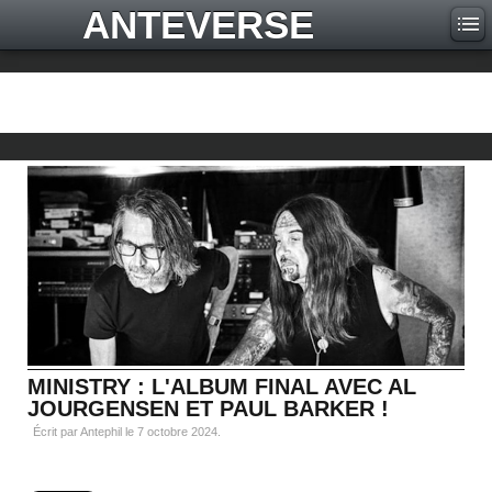
ANTEVERSE
MINISTRY : L'ALBUM FINAL AVEC AL
JOURGENSEN ET PAUL BARKER !
Écrit par Antephil le
7 octobre 2024
.