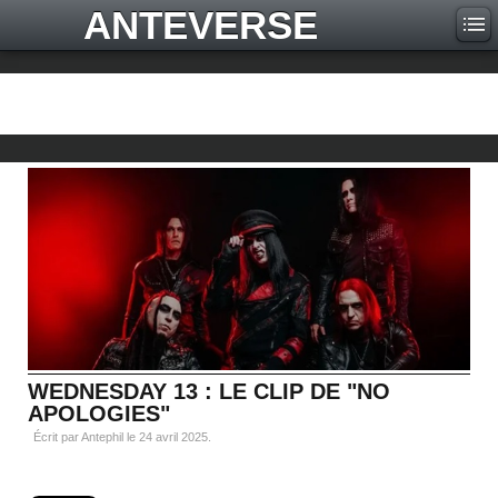
ANTEVERSE
WEDNESDAY 13 : LE CLIP DE "NO
APOLOGIES"
Écrit par Antephil le
24 avril 2025
.