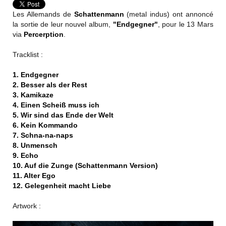
Les Allemands de
Schattenmann
(metal indus) ont annoncé
la sortie de leur nouvel album,
"Endgegner"
, pour le 13 Mars
via
Percerption
.
Tracklist :
1. Endgegner
2. Besser als der Rest
3. Kamikaze
4. Einen Scheiß muss ich
5. Wir sind das Ende der Welt
6. Kein Kommando
7. Schna-na-naps
8. Unmensch
9. Echo
10. Auf die Zunge (Schattenmann Version)
11. Alter Ego
12. Gelegenheit macht Liebe
Artwork :