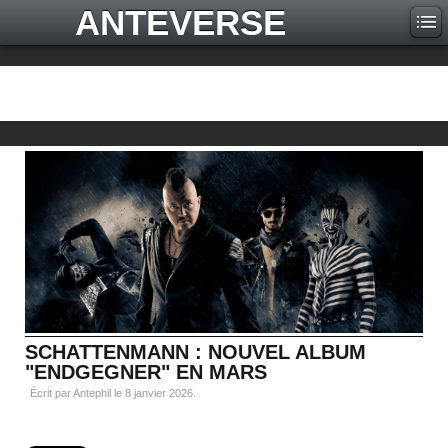
ANTEVERSE
SCHATTENMANN : NOUVEL ALBUM
"ENDGEGNER" EN MARS
Écrit par Antephil le
8 janvier 2026
.