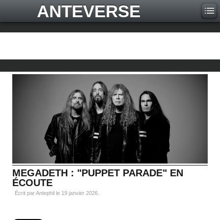
ANTEVERSE
MEGADETH : "PUPPET PARADE" EN
ÉCOUTE
Écrit par Antephil le
19 janvier 2026
.