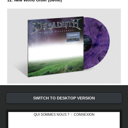
12. New World Order (Demo)
SWITCH TO DESKTOP VERSION
QUI SOMMES NOUS ?
CONNEXION