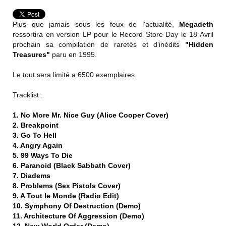
Plus que jamais sous les feux de l'actualité,
Megadeth
ressortira en version LP pour le Record Store Day le 18 Avril
prochain sa compilation de raretés et d'inédits
"Hidden
Treasures"
paru en 1995.
Le tout sera limité a 6500 exemplaires.
Tracklist :
1. No More Mr. Nice Guy (Alice Cooper Cover)
2. Breakpoint
3. Go To Hell
4. Angry Again
5. 99 Ways To Die
6. Paranoid (Black Sabbath Cover)
7. Diadems
8. Problems (Sex Pistols Cover)
9. A Tout le Monde (Radio Edit)
10. Symphony Of Destruction (Demo)
11. Architecture Of Aggression (Demo)