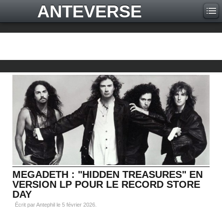
ANTEVERSE
MEGADETH : "HIDDEN TREASURES" EN
VERSION LP POUR LE RECORD STORE
DAY
Écrit par Antephil le
5 février 2026
.