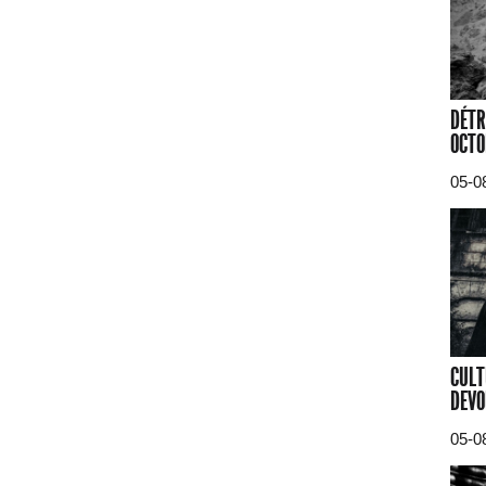
DÉTR
OCTO
05-0
CULT
DEVO
05-0