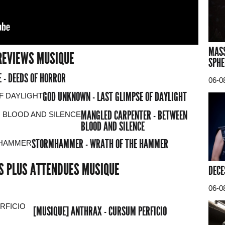
MASS
REVIEWS MUSIQUE
SPHE
 - DEEDS OF HORROR
06-0
GOD UNKNOWN - LAST GLIMPSE OF DAYLIGHT
MANGLED CARPENTER - BETWEEN
BLOOD AND SILENCE
STORMHAMMER - WRATH OF THE HAMMER
ES PLUS ATTENDUES MUSIQUE
DECE
06-0
[MUSIQUE] ANTHRAX - CURSUM PERFICIO