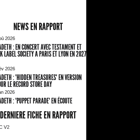
NEWS EN RAPPORT
oû 2026
DETH : EN CONCERT AVEC TESTAMENT ET
K LABEL SOCIETY A PARIS ET LYON EN 2027
év 2026
DETH : "HIDDEN TREASURES" EN VERSION
OUR LE RECORD STORE DAY
an 2026
DETH : "PUPPET PARADE" EN ÉCOUTE
DERNIERE FICHE EN RAPPORT