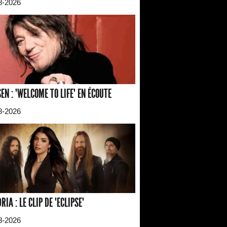
8-2026
EN : "WELCOME TO LIFE" EN ÉCOUTE
8-2026
RIA : LE CLIP DE "ECLIPSE"
8-2026