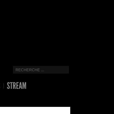
S
STREAM