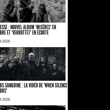
ESSE : NOUVEL ALBUM "MISÈRES" EN
BRE ET "VERROTTET" EN ÉCOUTE
8-2026
US SANGUINE : LA VIDÉO DE "WHEN SILENCE
URS"
8-2026