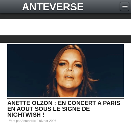
ANTEVERSE
ANETTE OLZON : EN CONCERT A PARIS
EN AOUT SOUS LE SIGNE DE
NIGHTWISH !
Écrit par Antephil le
2 février 2026
.