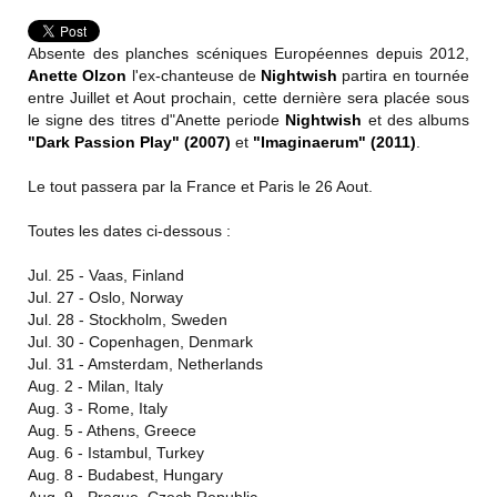
Absente des planches scéniques Européennes depuis 2012,
Anette Olzon
l'ex-chanteuse de
Nightwish
partira en tournée
entre Juillet et Aout prochain, cette dernière sera placée sous
le signe des titres d"Anette periode
Nightwish
et des albums
"Dark Passion Play" (2007)
et
"Imaginaerum" (2011)
.
Le tout passera par la France et Paris le 26 Aout.
Toutes les dates ci-dessous :
Jul. 25 - Vaas, Finland
Jul. 27 - Oslo, Norway
Jul. 28 - Stockholm, Sweden
Jul. 30 - Copenhagen, Denmark
Jul. 31 - Amsterdam, Netherlands
Aug. 2 - Milan, Italy
Aug. 3 - Rome, Italy
Aug. 5 - Athens, Greece
Aug. 6 - Istambul, Turkey
Aug. 8 - Budabest, Hungary