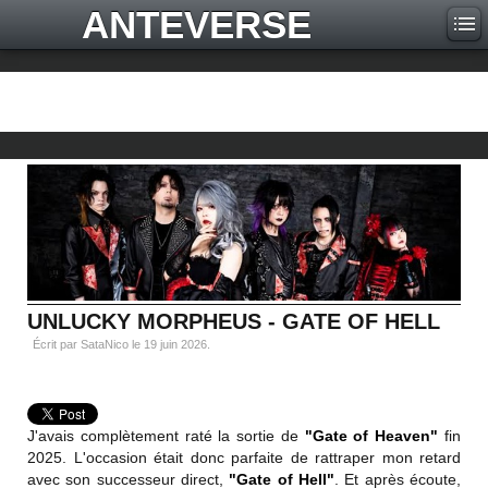
ANTEVERSE
UNLUCKY MORPHEUS - GATE OF HELL
Écrit par SataNico le
19 juin 2026
.
J'avais complètement raté la sortie de
"Gate of Heaven"
fin
2025. L'occasion était donc parfaite de rattraper mon retard
avec son successeur direct,
"Gate of Hell"
. Et après écoute,