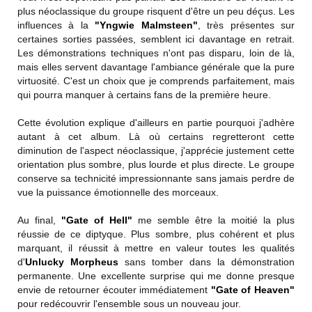
plus néoclassique du groupe risquent d'être un peu déçus. Les
influences à la
"Yngwie Malmsteen"
, très présentes sur
certaines sorties passées, semblent ici davantage en retrait.
Les démonstrations techniques n'ont pas disparu, loin de là,
mais elles servent davantage l'ambiance générale que la pure
virtuosité. C'est un choix que je comprends parfaitement, mais
qui pourra manquer à certains fans de la première heure.
Cette évolution explique d'ailleurs en partie pourquoi j'adhère
autant à cet album. Là où certains regretteront cette
diminution de l'aspect néoclassique, j'apprécie justement cette
orientation plus sombre, plus lourde et plus directe. Le groupe
conserve sa technicité impressionnante sans jamais perdre de
vue la puissance émotionnelle des morceaux.
Au final,
"Gate of Hell"
me semble être la moitié la plus
réussie de ce diptyque. Plus sombre, plus cohérent et plus
marquant, il réussit à mettre en valeur toutes les qualités
d'
Unlucky Morpheus
sans tomber dans la démonstration
permanente. Une excellente surprise qui me donne presque
envie de retourner écouter immédiatement
"Gate of Heaven"
pour redécouvrir l'ensemble sous un nouveau jour.