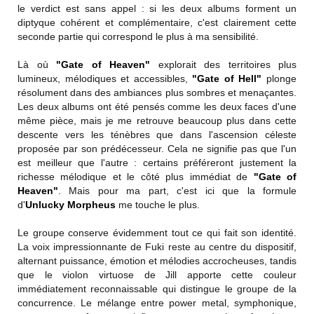
le verdict est sans appel : si les deux albums forment un
diptyque cohérent et complémentaire, c'est clairement cette
seconde partie qui correspond le plus à ma sensibilité.
Là où
"Gate of Heaven"
explorait des territoires plus
lumineux, mélodiques et accessibles,
"Gate of Hell"
plonge
résolument dans des ambiances plus sombres et menaçantes.
Les deux albums ont été pensés comme les deux faces d'une
même pièce, mais je me retrouve beaucoup plus dans cette
descente vers les ténèbres que dans l'ascension céleste
proposée par son prédécesseur. Cela ne signifie pas que l'un
est meilleur que l'autre : certains préféreront justement la
richesse mélodique et le côté plus immédiat de
"Gate of
Heaven"
. Mais pour ma part, c'est ici que la formule
d'
Unlucky Morpheus
me touche le plus.
Le groupe conserve évidemment tout ce qui fait son identité.
La voix impressionnante de Fuki reste au centre du dispositif,
alternant puissance, émotion et mélodies accrocheuses, tandis
que le violon virtuose de Jill apporte cette couleur
immédiatement reconnaissable qui distingue le groupe de la
concurrence. Le mélange entre power metal, symphonique,