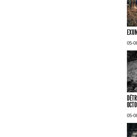
EXUM
05-0
DÉTR
OCTO
05-0