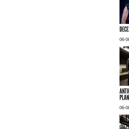
DECE
06-0
ANTH
PLAN
06-0