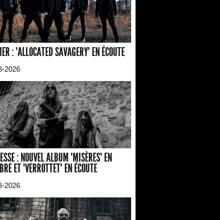
ER : "ALLOCATED SAVAGERY" EN ÉCOUTE
8-2026
ESSE : NOUVEL ALBUM "MISÈRES" EN
BRE ET "VERROTTET" EN ÉCOUTE
8-2026