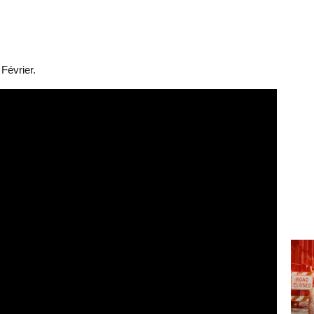
 Février.