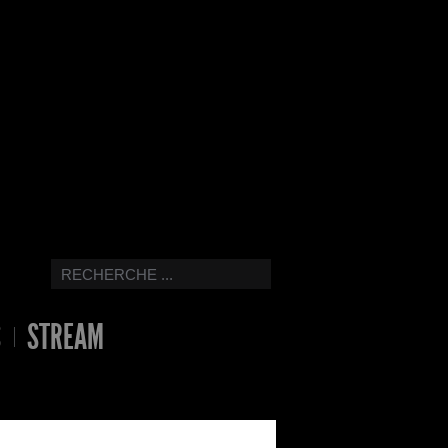
S
STREAM