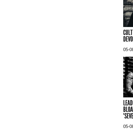
CULT
DEVO
05-0
LEAD
BLOA
"SEV
05-0