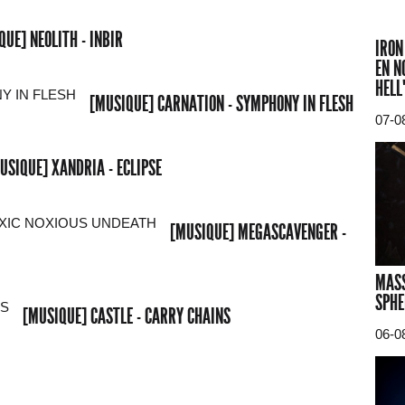
QUE] NEOLITH - INBIR
IRON
EN N
HELL
[MUSIQUE] CARNATION - SYMPHONY IN FLESH
07-0
USIQUE] XANDRIA - ECLIPSE
[MUSIQUE] MEGASCAVENGER -
MASS
SPHE
[MUSIQUE] CASTLE - CARRY CHAINS
06-0