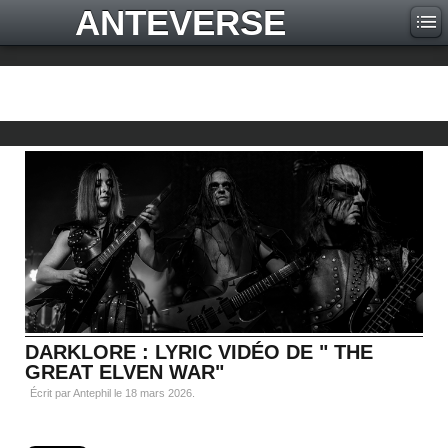
ANTEVERSE
DARKLORE : LYRIC VIDÉO DE " THE
GREAT ELVEN WAR"
Écrit par Antephil le
18 mars 2026
.