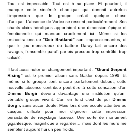
Tout est impeccable. Tout est à sa place. Et pourtant, il
manque cette sincérité chaotique qui donnait autrefois
l’impression que le groupe créait quelque chose
d’unique. L’absence de Vortex se ressent particulièrement. Ses
chants clairs héroïques apportaient une dimension épique et
émotionnelle qui manque cruellement ici. Même si les
orchestrations de
"Geir Bratland"
sont impressionnantes, et
que le jeu monstrueux du batteur Daray fait encore des
ravages, l’ensemble paraît parfois presque trop contrôlé, trop
calculé.
Il faut aussi noter un changement important :
"Grand Serpent
Rising"
est le premier album sans Galder depuis 1999. Et
même si le groupe tient encore parfaitement debout, cette
nouvelle absence contribue peut-être à cette sensation d’un
Dimmu Borgir
devenu davantage une institution qu’un
véritable groupe vivant. Carr en fond c’est du pur
Dimmu
Borgir,
sans aucun doute. Mais lors d’une écoute attentive au
casque, difficile pour moi d’ignorer cette impression
persistante de recyclage luxueux. Une sorte de monument
gigantesque, magnifique à regarder… mais dont les murs me
semblent aujourd’hui un peu froids.