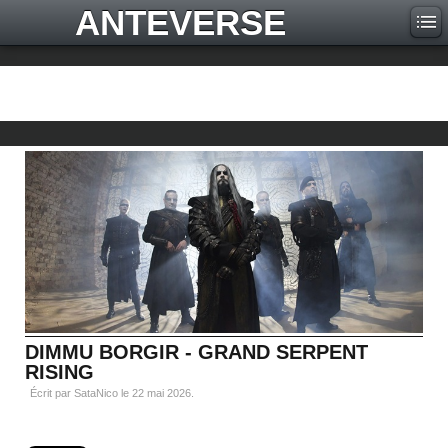
ANTEVERSE
DIMMU BORGIR - GRAND SERPENT
RISING
Écrit par SataNico le
22 mai 2026
.