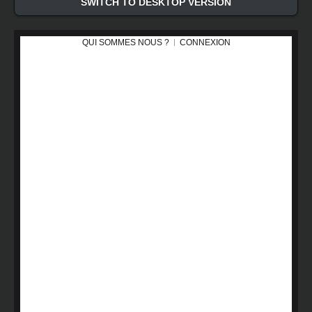
SWITCH TO DESKTOP VERSION
QUI SOMMES NOUS ?
CONNEXION