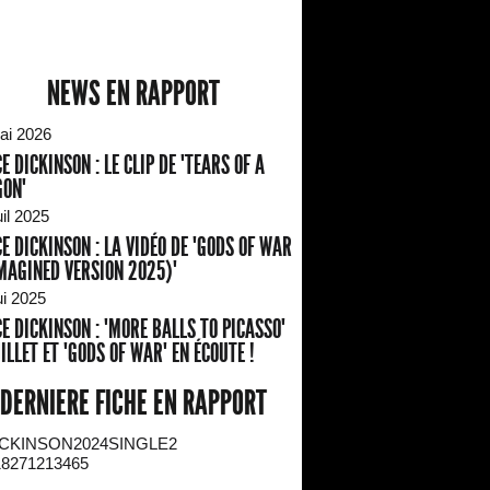
NEWS EN RAPPORT
ai 2026
E DICKINSON : LE CLIP DE "TEARS OF A
ON"
il 2025
E DICKINSON : LA VIDÉO DE "GODS OF WAR
MAGINED VERSION 2025)"
ui 2025
E DICKINSON : "MORE BALLS TO PICASSO"
UILLET ET "GODS OF WAR" EN ÉCOUTE !
DERNIERE FICHE EN RAPPORT