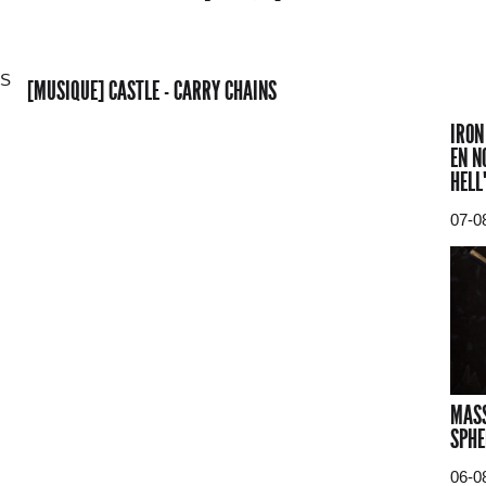
[MUSIQUE] CASTLE - CARRY CHAINS
IRON
EN N
HELL
07-0
MASS
SPHE
06-0