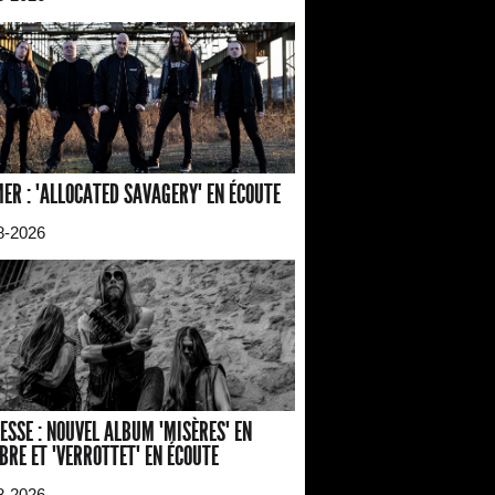
ER : "ALLOCATED SAVAGERY" EN ÉCOUTE
8-2026
ESSE : NOUVEL ALBUM "MISÈRES" EN
BRE ET "VERROTTET" EN ÉCOUTE
8-2026