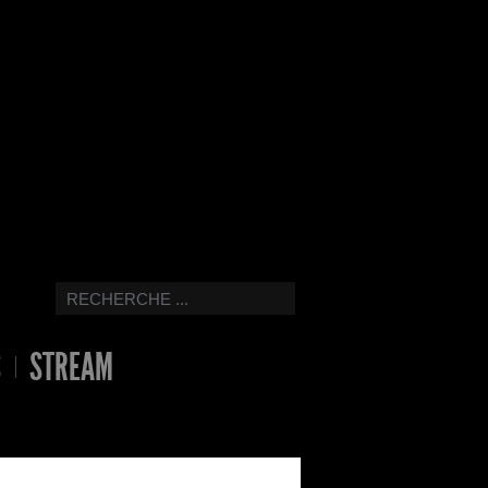
S
STREAM