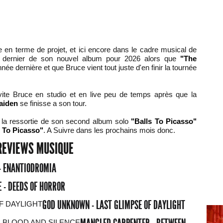
 en terme de projet, et ici encore dans le cadre musical de
e dernier de son nouvel album pour 2026 alors que
"The
née dernière et que Bruce vient tout juste d'en finir la tournée
 vite Bruce en studio et en live peu de temps après que la
aiden
se finisse a son tour.
t la ressortie de son second album solo
"Balls To Picasso"
 To Picasso"
. A Suivre dans les prochains mois donc.
REVIEWS MUSIQUE
- ENANTIODROMIA
 - DEEDS OF HORROR
GOD UNKNOWN - LAST GLIMPSE OF DAYLIGHT