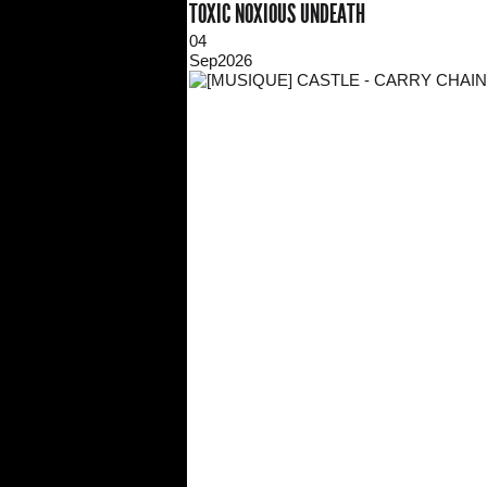
TOXIC NOXIOUS UNDEATH
04
Sep
2026