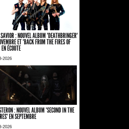
 SAVIOR : NOUVEL ALBUM "DEATHBRINGER"
OVEMBRE ET "BACK FROM THE FIRES OF
" EN ÉCOUTE
8-2026
TERON : NOUVEL ALBUM "SECOND IN THE
RES" EN SEPTEMBRE
8-2026