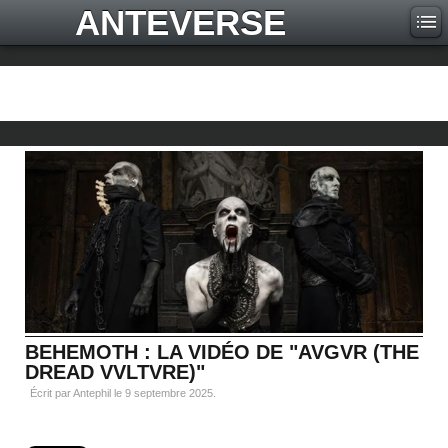
ANTEVERSE
BEHEMOTH : LA VIDÉO DE "AVGVR (THE
DREAD VVLTVRE)"
Écrit par Antephil le
9 septembre 2025
.