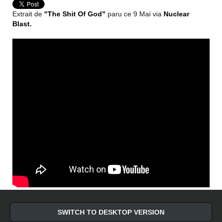
Extrait de
"The Shit Of God"
paru ce 9 Mai via
Nuclear
Blast.
SWITCH TO DESKTOP VERSION