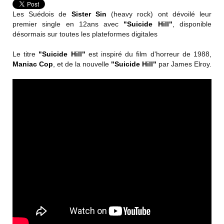
Les Suédois de
Sister Sin
(heavy rock) ont dévoilé leur
premier single en 12ans avec
"Suicide Hill"
, disponible
désormais sur toutes les plateformes digitales
Le titre
"Suicide Hill"
est inspiré du film d'horreur de 1988,
Maniac Cop
, et de la nouvelle
"Suicide Hill"
par James Elroy.