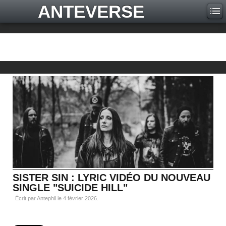
ANTEVERSE
SISTER SIN : LYRIC VIDÉO DU NOUVEAU
SINGLE "SUICIDE HILL"
Écrit par Antephil le
4 février 2026
.