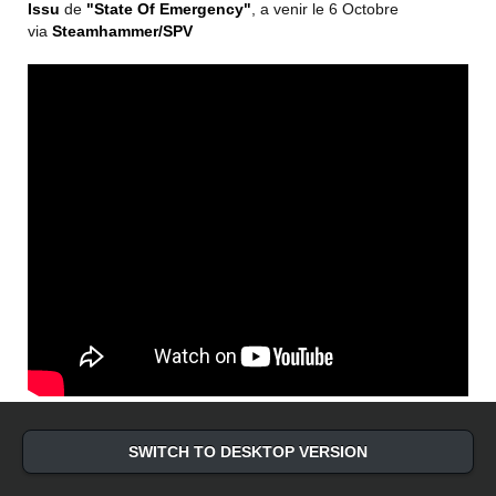
Issu
de
"State Of Emergency"
, a venir le 6 Octobre
via
Steamhammer/SPV
SWITCH TO DESKTOP VERSION