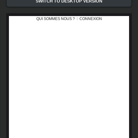
SWITCH TO DESKTOP VERSION
QUI SOMMES NOUS ?
CONNEXION