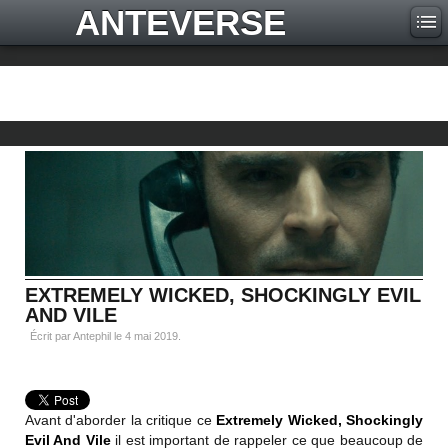
ANTEVERSE
EXTREMELY WICKED, SHOCKINGLY EVIL
AND VILE
Écrit par Antephil le
4 mai 2019
.
Avant d'aborder la critique ce
Extremely Wicked, Shockingly
Evil And Vile
il est important de rappeler ce que beaucoup de